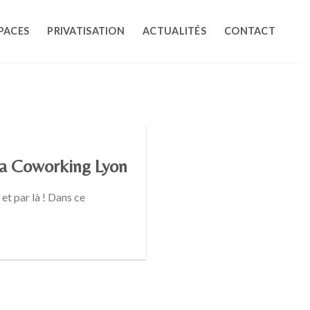
PACES
PRIVATISATION
ACTUALITÉS
CONTACT
pa Coworking Lyon
t par là ! Dans ce