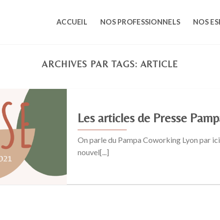
ACCUEIL
NOS PROFESSIONNELS
NOS ES
ARCHIVES PAR TAGS:
ARTICLE
Les articles de Presse Pam
On parle du Pampa Coworking Lyon par ici e
nouvel[...]