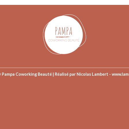
©
Pampa Coworking Beauté | Réalisé par Nicolas Lambert -
www.lam