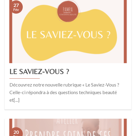
27
Fév
LE SAVIEZ-VOUS ?
Découvrez notre nouvelle rubrique « Le Saviez-Vous ?
Celle-ci répondra à des questions techniques beauté
et[...]
20