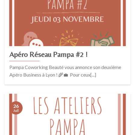
Apéro Réseau Pampa #2 !
Pampa Coworking Beauté vous annonce son deuxième
Apéro Business à Lyon ! 🌾💼 Pour ceux[...]
26
Juil