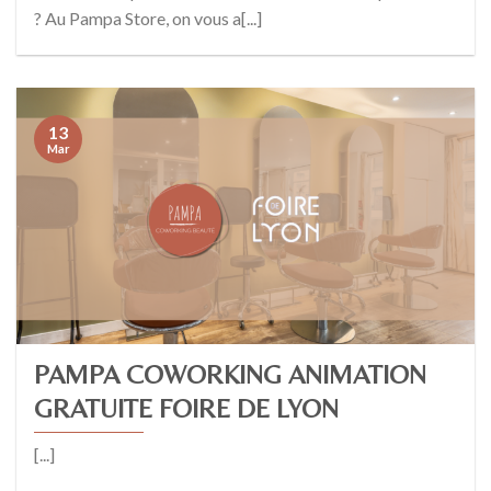
? Au Pampa Store, on vous a[...]
13
Mar
PAMPA COWORKING ANIMATION
GRATUITE FOIRE DE LYON
[...]