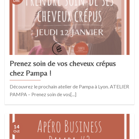
Déc
Prenez soin de vos cheveux crépus
chez Pampa !
Découvrez le prochain atelier de Pampa à Lyon. ATELIER
PAMPA – Prenez soin de vos[...]
14
Oct