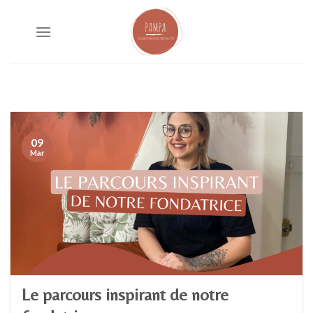
Skip
to
content
09
Mar
Le parcours inspirant de notre