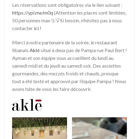
Les réservations sont obligatoires via le lien suivant :
https://ypl.me/m0q
(Attention les places sont limitées,
50 personnes max !).💡Si besoin, n’hésitez pas à nous
contacter
ici !
Merci à notre partenaire de la soirée, le restaurant
libanais
Aklé
situé à deux pas de Pampa rue Paul Bert !
Ayman et son équipe vous accueillent du lundi au
samedi midi et du jeudi au samedi soir. Des assiettes
gourmandes, des mezzés froids et chauds, presque
tout a été testé et approuvé par l’équipe Pampa ! Nous
avons hâte de vous les faire découvrir.