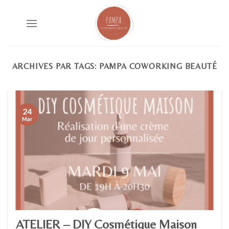
Skip
to
content
ARCHIVES PAR TAGS:
PAMPA COWORKING BEAUTÉ
24
Mar
ATELIER – DIY Cosmétique Maison