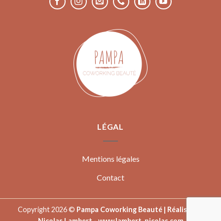
LÉGAL
Mentions légales
Contact
Copyright 2026 ©
Pampa Coworking Beauté | Réalisé par
Nicolas Lambert -
www.lambert-nicolas.com