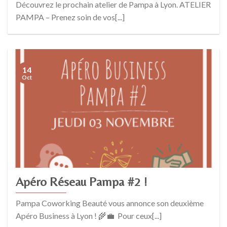
Découvrez le prochain atelier de Pampa à Lyon. ATELIER
PAMPA – Prenez soin de vos[...]
14
Oct
Apéro Réseau Pampa #2 !
Pampa Coworking Beauté vous annonce son deuxième
Apéro Business à Lyon ! 🌾💼 Pour ceux[...]